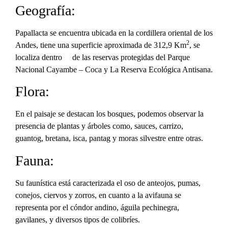
Geografía:
Papallacta se encuentra ubicada en la cordillera oriental de los
2
Andes, tiene una superficie aproximada de 312,9 Km
, se
localiza dentro de las reservas protegidas del Parque
Nacional Cayambe – Coca y La Reserva Ecológica Antisana.
Flora:
En el paisaje se destacan los bosques, podemos observar la
presencia de plantas y árboles como, sauces, carrizo,
guantog, bretana, isca, pantag y moras silvestre entre otras.
Fauna:
Su faunística está caracterizada el oso de anteojos, pumas,
conejos, ciervos y zorros, en cuanto a la avifauna se
representa por el cóndor andino, águila pechinegra,
gavilanes, y diversos tipos de colibríes.