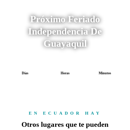
Próximo Feriado
Independencia De
Guayaquil
Días
Horas
Minutos
EN ECUADOR HAY
Otros lugares que te pueden