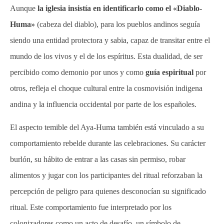
Aunque
la iglesia insistía en identificarlo como el «Diablo-
Huma»
(cabeza del diablo), para los pueblos andinos seguía
siendo una entidad protectora y sabia, capaz de transitar entre el
mundo de los vivos y el de los espíritus. Esta dualidad, de ser
percibido como demonio por unos y como
guía espiritual
por
otros, refleja el choque cultural entre la cosmovisión indigena
andina y la influencia occidental por parte de los españoles.
El aspecto temible del Aya-Huma también está vinculado a su
comportamiento rebelde durante las celebraciones. Su carácter
burlón, su hábito de entrar a las casas sin permiso, robar
alimentos y jugar con los participantes del ritual reforzaban la
percepción de peligro para quienes desconocían su significado
ritual. Este comportamiento fue interpretado por los
colonizadores como un acto de desafío, un símbolo de