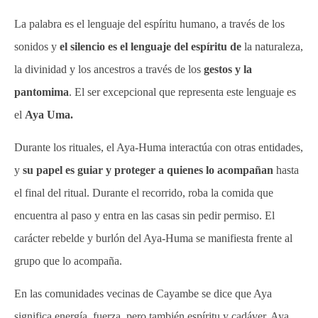
La palabra es el lenguaje del espíritu humano, a través de los
sonidos y
el silencio es el lenguaje del espíritu de
la naturaleza,
la divinidad y los ancestros a través de los
gestos y la
pantomima
. El ser excepcional que representa este lenguaje es
el
Aya Uma.
Durante los rituales, el Aya-Huma interactúa con otras entidades,
y
su papel es guiar y proteger a quienes lo acompañan
hasta
el final del ritual. Durante el recorrido, roba la comida que
encuentra al paso y entra en las casas sin pedir permiso. El
carácter rebelde y burlón del Aya-Huma se manifiesta frente al
grupo que lo acompaña.
En las comunidades vecinas de Cayambe se dice que Aya
significa energía, fuerza, pero también espíritu y cadáver. Aya