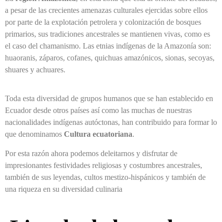
a pesar de las crecientes amenazas culturales ejercidas sobre ellos
por parte de la explotación petrolera y colonización de bosques
primarios, sus tradiciones ancestrales se mantienen vivas, como es
el caso del chamanismo. Las etnias indígenas de la Amazonía son:
huaoranis, záparos, cofanes, quichuas amazónicos, sionas, secoyas,
shuares y achuares.
Toda esta diversidad de grupos humanos que se han establecido en
Ecuador desde otros países así como las muchas de nuestras
nacionalidades indígenas autóctonas, han contribuido para formar lo
que denominamos
Cultura ecuatoriana
.
Por esta razón ahora podemos deleitarnos y disfrutar de
impresionantes festividades religiosas y costumbres ancestrales,
también de sus leyendas, cultos mestizo-hispánicos y también de
una riqueza en su diversidad culinaria