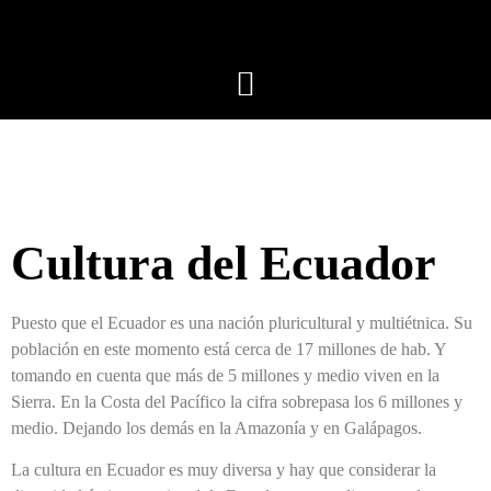
Cultura del Ecuador
Puesto que el Ecuador es una nación pluricultural y multiétnica. Su
población en este momento está cerca de 17 millones de hab. Y
tomando en cuenta que más de 5 millones y medio viven en la
Sierra. En la Costa del Pacífico la cifra sobrepasa los 6 millones y
medio. Dejando los demás en la Amazonía y en Galápagos.
La cultura en Ecuador es muy diversa y hay que considerar la