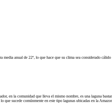
ura media anual de 22º, lo que hace que su clima sea considerado cálid
ador, en la comunidad que lleva el mismo nombre, es una laguna bast
 lo que sucede comúnmente en este tipo lagunas ubicadas en la Amazonía