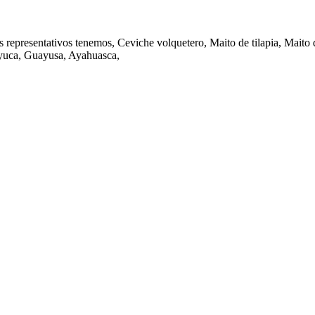
 más representativos tenemos, Ceviche volquetero, Maito de tilapia, Ma
 yuca, Guayusa, Ayahuasca,