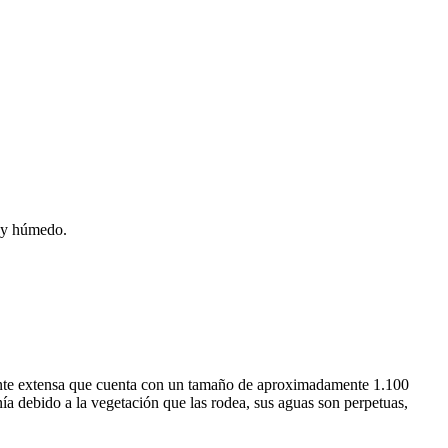
o y húmedo.
ante extensa que cuenta con un tamaño de aproximadamente 1.100
 debido a la vegetación que las rodea, sus aguas son perpetuas,