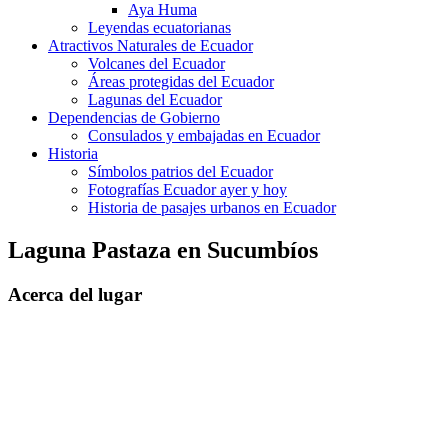
Aya Huma
Leyendas ecuatorianas
Atractivos Naturales de Ecuador
Volcanes del Ecuador
Áreas protegidas del Ecuador
Lagunas del Ecuador
Dependencias de Gobierno
Consulados y embajadas en Ecuador
Historia
Símbolos patrios del Ecuador
Fotografías Ecuador ayer y hoy
Historia de pasajes urbanos en Ecuador
Laguna Pastaza en Sucumbíos
Acerca del lugar