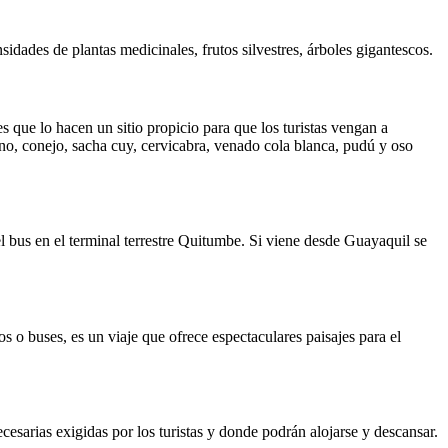
sidades de plantas medicinales, frutos silvestres, árboles gigantescos.
es que lo hacen un sitio propicio para que los turistas vengan a
o, conejo, sacha cuy, cervicabra, venado cola blanca, pudú y oso
 bus en el terminal terrestre Quitumbe. Si viene desde Guayaquil se
 o buses, es un viaje que ofrece espectaculares paisajes para el
esarias exigidas por los turistas y donde podrán alojarse y descansar.