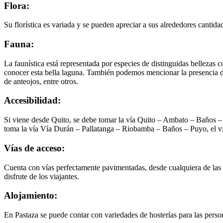
Flora:
Su florística es variada y se pueden apreciar a sus alrededores cantida
Fauna:
La faunística está representada por especies de distinguidas bellezas co
conocer esta bella laguna. También podemos mencionar la presencia d
de anteojos, entre otros.
Accesibilidad:
Si viene desde Quito, se debe tomar la vía Quito – Ambato – Baños – 
toma la vía Vía Durán – Pallatanga – Riobamba – Baños – Puyo, el v
Vías de acceso:
Cuenta con vías perfectamente pavimentadas, desde cualquiera de las s
disfrute de los viajantes.
Alojamiento:
En Pastaza se puede contar con variedades de hosterías para las perso