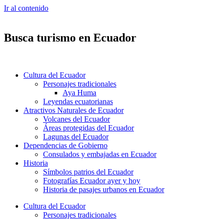
Ir al contenido
Busca turismo en Ecuador
Cultura del Ecuador
Personajes tradicionales
Aya Huma
Leyendas ecuatorianas
Atractivos Naturales de Ecuador
Volcanes del Ecuador
Áreas protegidas del Ecuador
Lagunas del Ecuador
Dependencias de Gobierno
Consulados y embajadas en Ecuador
Historia
Símbolos patrios del Ecuador
Fotografías Ecuador ayer y hoy
Historia de pasajes urbanos en Ecuador
Cultura del Ecuador
Personajes tradicionales