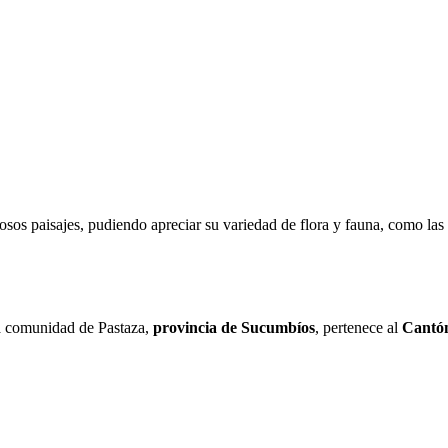
osos paisajes, pudiendo apreciar su variedad de flora y fauna, como l
la comunidad de Pastaza,
provincia de Sucumbíos
, pertenece al
Cantón