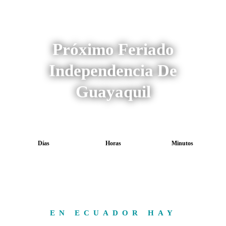
Próximo Feriado
Independencia De
Guayaquil
Días
Horas
Minutos
EN ECUADOR HAY