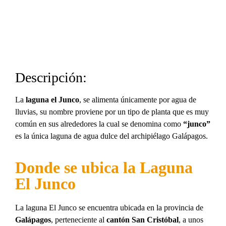
Descripción:
La
laguna el Junco
, se alimenta únicamente por agua de
lluvias, su nombre proviene por un tipo de planta que es muy
común en sus alrededores la cual se denomina como
“junco”
es la única laguna de agua dulce del archipiélago Galápagos.
Donde se ubica la Laguna
El Junco
La laguna El Junco se encuentra ubicada en la provincia de
Galápagos
, perteneciente al
cantón San Cristóbal
, a unos