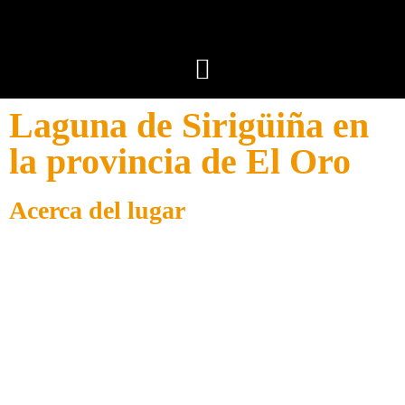
Laguna de Sirigüiña en
la provincia de El Oro
Acerca del lugar