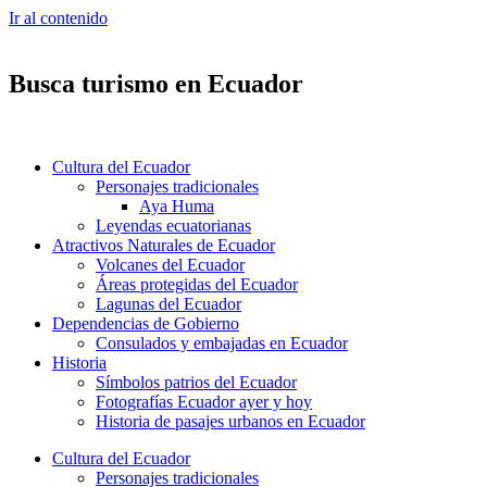
Ir al contenido
Busca turismo en Ecuador
Cultura del Ecuador
Personajes tradicionales
Aya Huma
Leyendas ecuatorianas
Atractivos Naturales de Ecuador
Volcanes del Ecuador
Áreas protegidas del Ecuador
Lagunas del Ecuador
Dependencias de Gobierno
Consulados y embajadas en Ecuador
Historia
Símbolos patrios del Ecuador
Fotografías Ecuador ayer y hoy
Historia de pasajes urbanos en Ecuador
Cultura del Ecuador
Personajes tradicionales