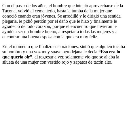
Con el pasar de los años, el hombre que intentó aprovecharse de la
Tacona, volvió al cementerio, hasta la tumba de la mujer que
conoció cuando eran jóvenes. Se arrodilló y le dirigió una sentida
plegaria, le pidió perdón por el daño que le hizo y finalmente le
agradeció de todo corazón, porque el encuentro que tuvieron le
ayudó a ser un hombre bueno, a respetar a todas las mujeres y a
encontrar una buena esposa con la que era muy feliz.
En el momento que finalizo sus oraciones, sintió que alguien tocaba
su hombro y una voz muy suave pero lejana le decía
“Eso era lo
que quería oir”
, al regresar a ver, solamente vio que se aljaba la
silueta de una mujer con vestido rojo y zapatos de tacón alto.