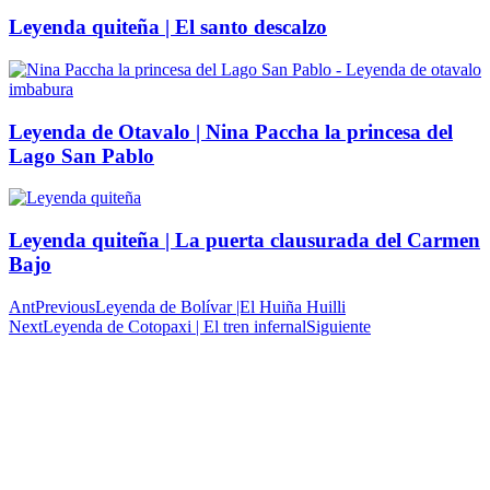
Leyenda quiteña | El santo descalzo
Leyenda de Otavalo | Nina Paccha la princesa del
Lago San Pablo
Leyenda quiteña | La puerta clausurada del Carmen
Bajo
Ant
Previous
Leyenda de Bolívar |El Huiña Huilli
Next
Leyenda de Cotopaxi | El tren infernal
Siguiente