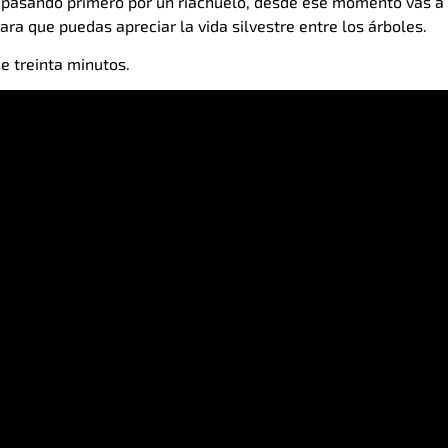
, pasando primero por un riachuelo, desde ese momento vas a
ara que puedas apreciar la vida silvestre entre los árboles.
e treinta minutos.