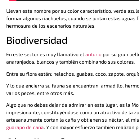
Llevan este nombre por su color característico, verde azul
formar algunos riachuelos, cuando se juntan estas aguas f
hermosura de los escenarios naturales.
Biodiversidad
En este sector es muy llamativo el
anturio
por su gran bell
anaranjados, blancos y también combinando sus colores.
Entre su flora están: helechos, guabas, coco, zapote, orqu
Y lo que encierra su fauna se encuentran: armadillo, hermos
varios peces, entre otros más.
Algo que no debes dejar de admirar en este lugar, es la Mo
impresionante, constituyéndose como un atractivo de la zo
artesanalmente cortan la caña y obtienen su néctar, el mi
guarapo de caña
. Y con mayor esfuerzo también realizan p