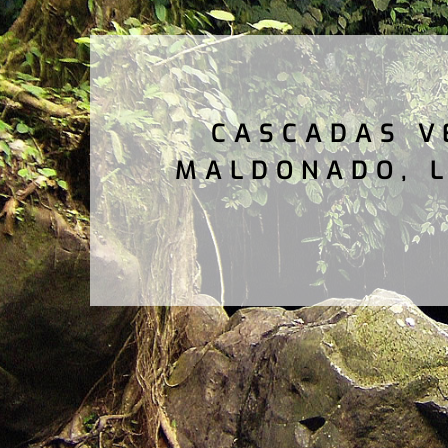
CASCADAS V
MALDONADO, L