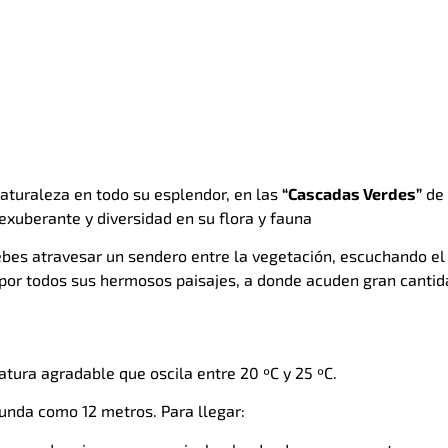
naturaleza en todo su esplendor, en las
“Cascadas Verdes”
de 
exuberante y diversidad en su flora y fauna
ebes atravesar un sendero entre la vegetación, escuchando el 
 por todos sus hermosos paisajes, a donde acuden gran cantida
tura agradable que oscila entre 20 ºC y 25 ºC.
unda como 12 metros. Para llegar: