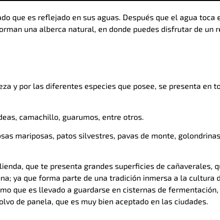
ado que es reflejado en sus aguas. Después que el agua toca e
orman una alberca natural, en donde puedes disfrutar de un r
eza y por las diferentes especies que posee, se presenta en to
ídeas, camachillo, guarumos, entre otros.
as mariposas, patos silvestres, pavas de monte, golondrinas, g
lienda, que te presenta grandes superficies de cañaverales, 
na; ya que forma parte de una tradición inmersa a la cultura 
smo que es llevado a guardarse en cisternas de fermentación,
olvo de panela, que es muy bien aceptado en las ciudades.