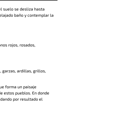
l suelo se desliza hasta
elajado baño y contemplar la
nos rojos, rosados,
arzas, ardillas, grillos,
que forma un paisaje
de estos pueblos. En donde
 dando por resultado el